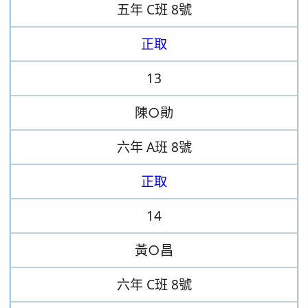
五年
C班
8號
正取
13
陳○勛
六年
A班
8號
正取
14
黃○昌
六年
C班
8號