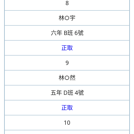
8
林○宇
六年
B班
6號
正取
9
林○然
五年
D班
4號
正取
10