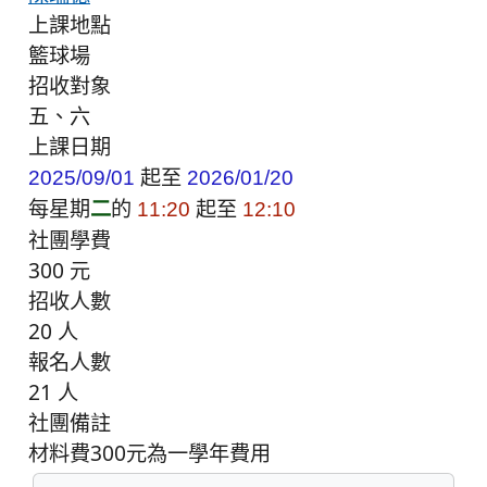
上課地點
籃球場
招收對象
五、六
上課日期
起至
2025/09/01
2026/01/20
每星期
二
的
起至
11:20
12:10
社團學費
300 元
招收人數
20 人
報名人數
21 人
社團備註
材料費300元為一學年費用