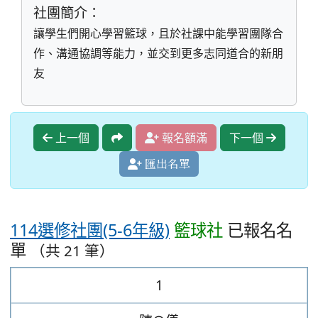
社團簡介：
讓學生們開心學習籃球，且於社課中能學習團隊合
作、溝通協調等能力，並交到更多志同道合的新朋
友
上一個
報名額滿
下一個
匯出名單
114選修社團(5-6年級)
籃球社
已報名名
單
（共 21 筆）
1