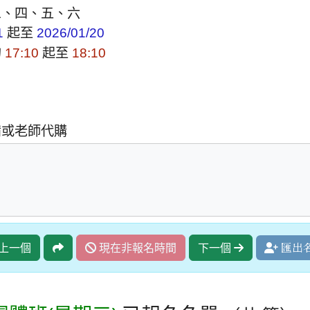
三、四、五、六
起至
1
2026/01/20
的
起至
17:10
18:10
備或老師代購
上一個
現在非報名時間
下一個
匯出