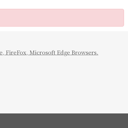
e
,
FireFox
,
Microsoft Edge Browsers.