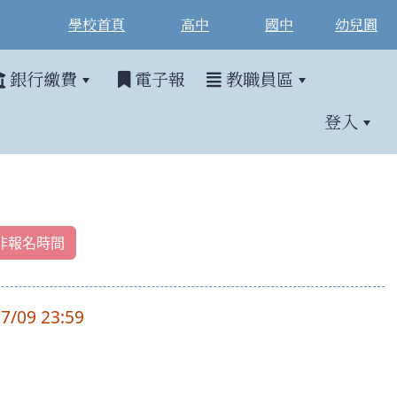
學校首頁
高中
國中
幼兒園
銀行繳費
電子報
教職員區
登入
非報名時間
7/09 23:59