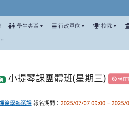
息
學生專區
行政單位
校隊
:::
小提琴課團體班(星期三)
現在
樂
生課後學藝選課
報名期間：
2025/07/07 09:00 ~ 2025/0