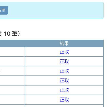
名單
 10 筆）
結果
正取
正取
號
正取
正取
正取
正取