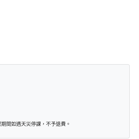
程期間如遇天災停課，不予退費。