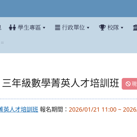
息
學生專區
行政單位
校隊
:::
三年級數學菁英人才培訓班
現
學菁英人才培訓班
報名期間：
2026/01/21 11:00 ~ 2026