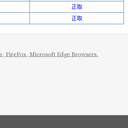
正取
正取
e
,
FireFox
,
Microsoft Edge Browsers.