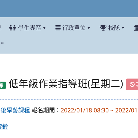
息
學生專區
行政單位
校隊
:::
低年級作業指導班(星期二)
導
)課後學藝課程
報名期間：
2022/01/18 08:30 ~ 2022/01
紫鈴