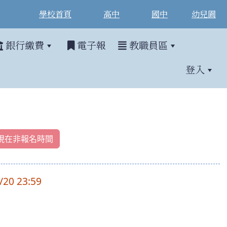
學校首頁
高中
國中
幼兒園
銀行繳費
電子報
教職員區
登入
現在非報名時間
/20 23:59