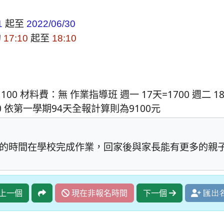
起至
1
2022/06/30
的
起至
17:10
18:10
00 材料費：無 作業指導班 週一 17天=1700 週二 18天=
00 依第一學期94天全報計算則為9100元
的時間在學校完成作業，回家後與家長能有更多的親
上一個
現在非報名時間
下一個
匯出