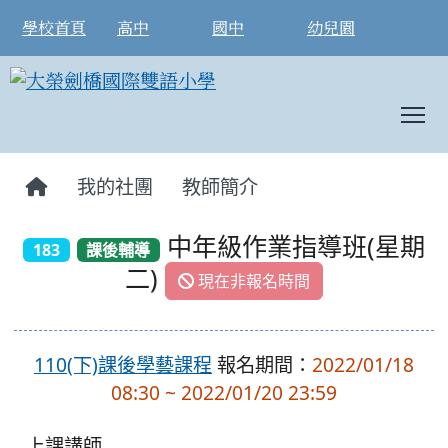
學校首頁
高中
國中
幼兒園
T
:::
我的社團
教師簡介
中年級作業指導班(星期
183
課後輔導
二)
現在非報名時間
110(下)課後學藝課程
報名期間：
2022/01/18
08:30 ~ 2022/01/20 23:59
上課講師