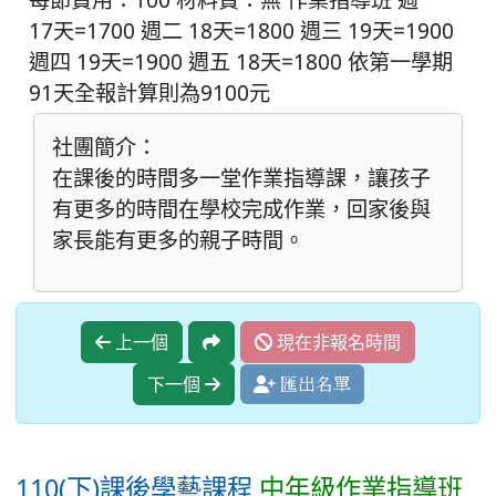
17天=1700 週二 18天=1800 週三 19天=1900
週四 19天=1900 週五 18天=1800 依第一學期
91天全報計算則為9100元
社團簡介：
在課後的時間多一堂作業指導課，讓孩子
有更多的時間在學校完成作業，回家後與
家長能有更多的親子時間。
上一個
現在非報名時間
下一個
匯出名單
110(下)課後學藝課程
中年級作業指導班