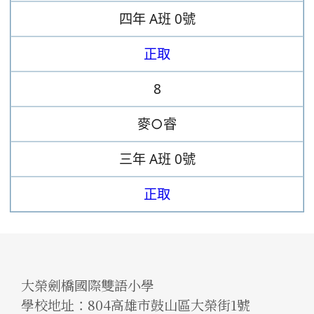
四年
A班
0號
正取
8
麥○睿
三年
A班
0號
正取
大榮劍橋國際雙語小學
學校地址：804高雄市鼓山區大榮街1號