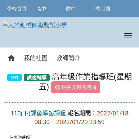
學校首頁
高中
國中
幼兒園
T
:::
我的社團
教師簡介
高年級作業指導班(星期
191
課後輔導
五)
現在非報名時間
110(下)課後學藝課程
報名期間：
2022/01/18
08:30 ~ 2022/01/20 23:59
上課講師