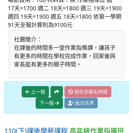
17天=1700 週二 18天=1800 週三 19天=1900
週四 19天=1900 週五 18天=1800 依第一學期
91天全報計算則為9100元
社團簡介：
在課後的時間多一堂作業指導課，讓孩子
有更多的時間在學校完成作業，回家後與
家長能有更多的親子時間。
上一個
現在非報名時間
下一個
匯出名單
110(下)課後學藝課程
高年級作業指導班