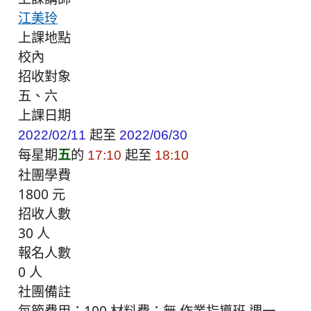
江美玲
上課地點
校內
招收對象
五、六
上課日期
起至
2022/02/11
2022/06/30
每星期
五
的
起至
17:10
18:10
社團學費
1800 元
招收人數
30 人
報名人數
0 人
社團備註
每節費用：100 材料費：無 作業指導班 週一