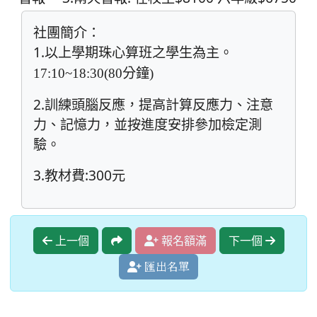
社團簡介：
1.
以上學期珠心算班之學生為主。
17:10~18:30(80
分鐘
)
2.訓練頭腦反應，提高計算反應力、注意
力、記憶力，並按進度安排參加檢定測
驗。
3.教材費:300元
上一個
報名額滿
下一個
匯出名單