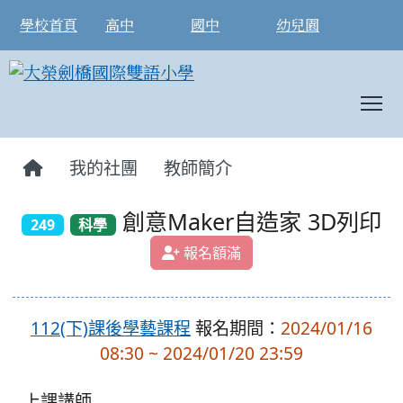
學校首頁
高中
國中
幼兒園
T
:::
我的社團
教師簡介
創意Maker自造家 3D列印
249
科學
報名額滿
112(下)課後學藝課程
報名期間：
2024/01/16
08:30 ~ 2024/01/20 23:59
上課講師