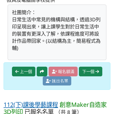
社團簡介：
日常生活中常見的機構與結構，透過3D列
印呈現出來，讓上課學生對於日常生活中
的裝置有更深入了解，依課程進度可將設
計作品帶回家。(以結構為主，簡易程式為
輔)
上一個
報名額滿
下一個
匯出名單
112(下)課後學藝課程
創意Maker自造家
3D列印
已報名名單
（共 8 筆）