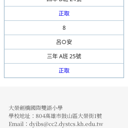
正取
8
呂○安
三年
A班
25號
正取
大榮劍橋國際雙語小學
學校地址：804高雄市鼓山區大榮街1號
Email：dyibs@cc2.dystcs.kh.edu.tw