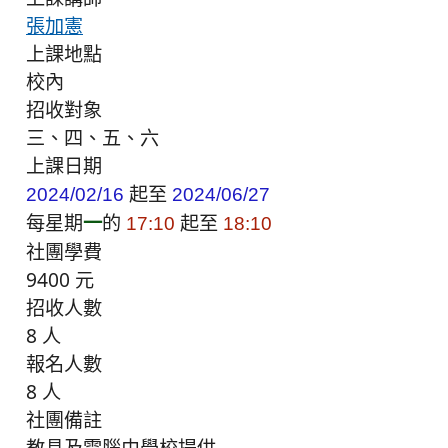
張加憲
上課地點
校內
招收對象
三、四、五、六
上課日期
起至
2024/02/16
2024/06/27
每星期
一
的
起至
17:10
18:10
社團學費
9400 元
招收人數
8 人
報名人數
8 人
社團備註
教具及電腦由學校提供