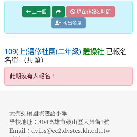
上一個
現在非報名時間
匯出名單
109(上)選修社團(二年級)
體操社
已報名
名單
（共 筆）
此期沒有人報名！
大榮劍橋國際雙語小學
學校地址：804高雄市鼓山區大榮街1號
Email：dyibs@cc2.dystcs.kh.edu.tw