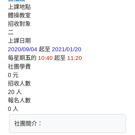
上課地點
體操教室
招收對象
二
上課日期
起至
2020/09/04
2021/01/20
每星期
五
的
起至
10:40
11:20
社團學費
0 元
招收人數
20 人
報名人數
0 人
社團簡介：