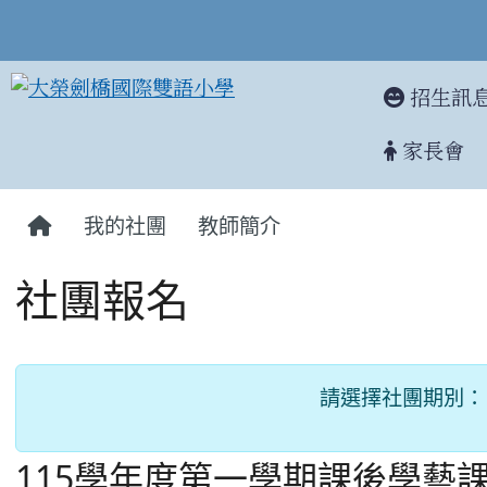
招生訊
家長會
:::
我的社團
教師簡介
社團報名
請選擇社團期別：
115學年度第一學期課後學藝