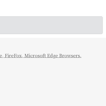
e
,
FireFox
,
Microsoft Edge Browsers.