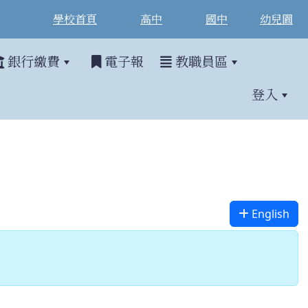
學校首頁
高中
國中
幼兒園
銀行繳費
電子報
教職員區
登入
English