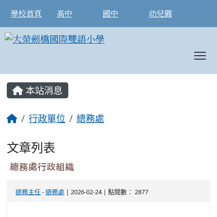
學校首頁
高中
國中
幼兒園
T
:::
本站消息
行政單位
總務處
文章列表
總務處行政組織
總務主任
-
總務處
| 2026-02-24 | 點閱數： 2877