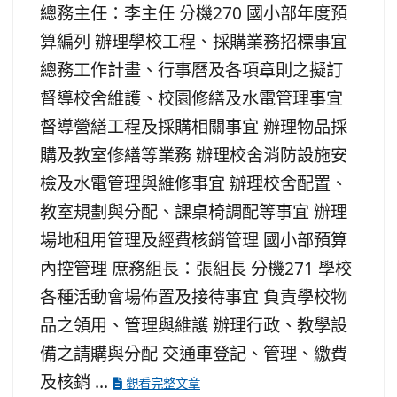
總務主任：李主任 分機270 國小部年度預
算編列 辦理學校工程、採購業務招標事宜
總務工作計畫、行事曆及各項章則之擬訂
督導校舍維護、校園修繕及水電管理事宜
督導營繕工程及採購相關事宜 辦理物品採
購及教室修繕等業務 辦理校舍消防設施安
檢及水電管理與維修事宜 辦理校舍配置、
教室規劃與分配、課桌椅調配等事宜 辦理
場地租用管理及經費核銷管理 國小部預算
內控管理 庶務組長：張組長 分機271 學校
各種活動會場佈置及接待事宜 負責學校物
品之領用、管理與維護 辦理行政、教學設
備之請購與分配 交通車登記、管理、繳費
及核銷 ...
觀看完整文章