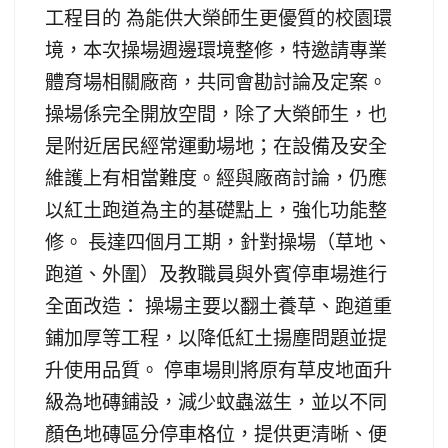
工程目的 為能供大榮師生更優質的校園環
境，本次操場週邊環境整修，特邀請專業
體育場相關廠商，共同會勘討論及定案。
操場係完全開放空間，除了大榮師生，也
是附近居民經常運動場地；在設備及安全
維護上有相當難度。經與廠商討論，仍應
以紅土跑道為主的基礎點上，強化功能整
修。 長達四個月工期，針對操場（草地、
跑道、外圍）及教職員與外賓停車場進行
全面改造： 操場主要以翻土養草、跑道重
鋪加厚等工程，以降低紅土揚塵問題並提
升使用品質。 停車場則將原有草皮地面升
級為地磚鋪設，減少蚊蟲滋生，並以不同
顏色地磚區分停車格位，提供更清晰、便