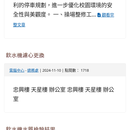
利的停車規劃，進一步優化校園環境的安
全性與美觀度。 一、操場整修工...
觀看完
整文章
飲水機濾心更換
電腦中心
-
總務處
| 2024-11-10 | 點閱數： 1718
忠興樓 天星樓 辦公室 忠興樓 天星樓 辦公
室
飲水機水質檢驗結果