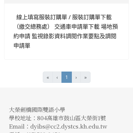
線上填寫服裝訂購單 / 服裝訂購單下載
（繳交總務處） 交通車申請單下載 場地預
約申請 監視錄影資料調閱作業要點及調閱
申請單
(current)
«
‹
1
›
»
大榮劍橋國際雙語小學
學校地址：804高雄市鼓山區大榮街1號
Email：dyibs@cc2.dystcs.kh.edu.tw