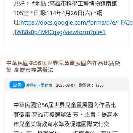
共好。 *地點 :高雄市科學工藝博物館南館
105室 *日期:114年4月26日(六) *網
址:
https://docs.google.com/forms/d/e/1
lJW88s0p4M4Cqsg/viewform?pli=1
中華民國第56屆世界兒童畫展國內作品比賽徵
集-高雄市複選辦法
公告
教學組
-
學務處
| 2025-03-07 | 點閱數： 1355
中華民國第56屆世界兒童畫展國內作品比
賽徵集-高雄市複選辦法 壹、主旨：提高本
市兒童美術教育水準及促進國際文化交