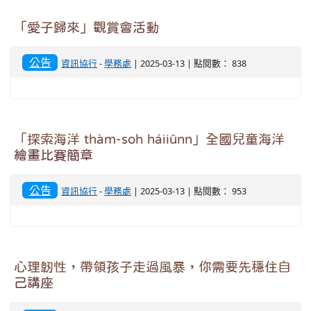
「愛子歸來」觀賞會活動
公告
資訊協行
-
學務處
| 2025-03-13 | 點閱數： 838
「探索海洋 thàm-soh háiiûnn」全國兒童海洋
繪畫比賽簡章
公告
資訊協行
-
學務處
| 2025-03-13 | 點閱數： 953
心理韌性，帶領孩子走過風暴，你需要先穩住自
己講座