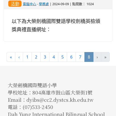
活動
電腦中心
-
學務處
| 2024-09-09 | 點閱數： 1024
以下為大榮劍橋國際雙語學校劍橋英檢頒
獎典禮直播網址：
(current)
«
‹
1
2
3
4
5
6
7
8
›
»
大榮劍橋國際雙語小學
學校地址：804高雄市鼓山區大榮街1號
Email：dyibs@cc2.dystcs.kh.edu.tw
電話：(07)533-2450
Dah Yung International Bilingual School