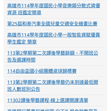
高雄市114學年度國民小學音樂類分散式資優
資源 班鑑定簡章
第25屆和泰汽車全國兒童交通安全繪畫比賽
高雄市114學年度國民小學一般智能資賦優異
學生鑑定 簡章
113第2學期第二次課後學藝餘額、不開班公
告及選課時間
114自由盃國小組團體桌球錦標賽
113第2學期第二次課後學藝仍未到達最低開
班人數班別公告
11302課後學藝課程-線上選課開課清單