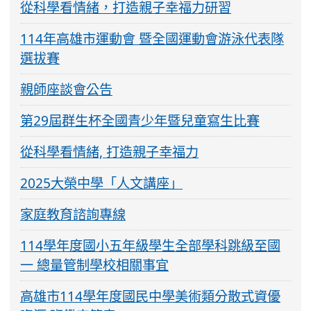
從科學看情緒，打造親子幸福力研習
114年高雄市運動會 暨全國運動會游泳代表隊
選拔賽
親師座談會公告
第29屆群生杯全國青少年暨兒童寫生比賽
從科學看情緒, 打造親子幸福力
2025大榮中學「人文講座」
家庭教育諮詢專線
114學年度國小五年級學生全部學科跳級至國
一 總量管制學校相關事宜
高雄市114學年度國民中學美術類分散式資優