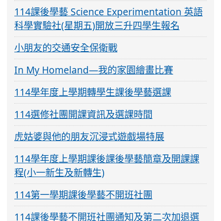
114課後學藝 Science Experimentation 英語
科學實驗社(星期五)開放三升四學生報名
小朋友的交通安全保衛戰
In My Homeland—我的家園繪畫比賽
114學年度上學期轉學生課後學藝選課
114選修社團開課資訊及選課時間
虎姑婆與他的朋友沉浸式遊戲場特展
114學年度上學期課後課後學藝簡章及開課課
程(小一新生及新轉生)
114第一學期課後學藝不開班社團
114課後學藝不開班社團通知及第二次加退選