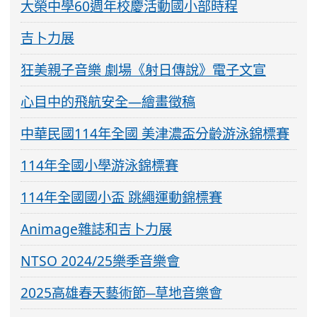
大榮中學60週年校慶活動國小部時程
吉卜力展
狂美親子音樂 劇場《射日傳說》電子文宣
心目中的飛航安全—繪畫徵稿
中華民國114年全國 美津濃盃分齡游泳錦標賽
114年全國小學游泳錦標賽
114年全國國小盃 跳繩運動錦標賽
Animage雜誌和吉卜力展
NTSO 2024/25樂季音樂會
2025高雄春天藝術節─草地音樂會