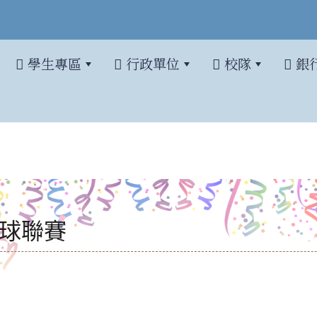
學生專區
行政單位
校隊
銀
制足球聯賽