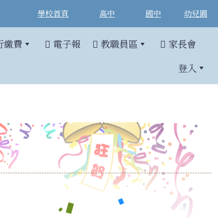
學校首頁
高中
國中
幼兒園
行繳費
電子報
教職員區
家長會
登入