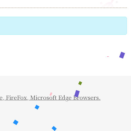
e
,
FireFox
,
Microsoft Edge Browsers.