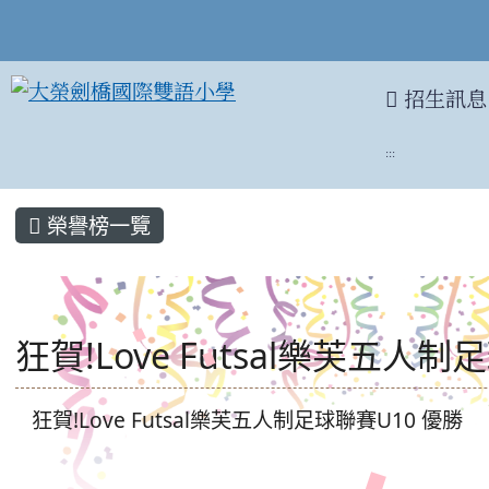
招生訊息
:::
:::
榮譽榜一覽
狂賀!Love Futsal樂芙五人
狂賀!Love Futsal樂芙五人制足球聯賽U10 優勝