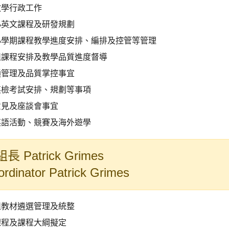
教學行政工作
小英文課程及研發規劃
小學期課程教學進度安排、編排及控管等管理
組課程安排及教學品質進度督導
通管理及品質掌控事宜
英檢考試安排、規劃等事項
意見及座談會事宜
英語活動、競賽及海外遊學
 Patrick Grimes
rdinator Patrick Grimes
組教材遴選管理及統整
課程及課程大綱擬定