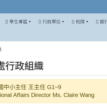
學生專區
行政單位
校隊
銀
息
處行政組織
中小主任 王主任 G1~9
tional Affairs Director Ms. Claire Wang