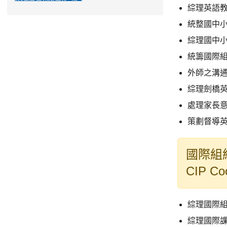
綜理英語
統整國中
綜理國中
統籌國際
外師之溝
綜理劍橋
處理家長
策劃督導
國際組組長
CIP Coo
綜理國際
綜理國際