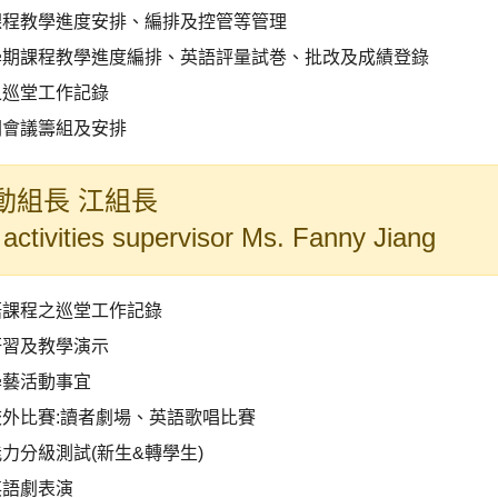
課程教學進度安排、編排及控管等管理
學期課程教學進度編排、英語評量試巻、批改及成績登錄
之巡堂工作記錄
關會議籌組及安排
動組長 江組長
 activities supervisor Ms. Fanny Jiang
語課程之巡堂工作記錄
研習及教學演示
學藝活動事宜
外比賽:讀者劇場、英語歌唱比賽
力分級測試(新生&轉學生)
英語劇表演