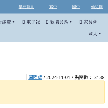
學校首頁
高中
國中
幼兒園
行繳費
電子報
教職員區
家長會
登入
國際處
/ 2024-11-01 / 點閱數： 3138