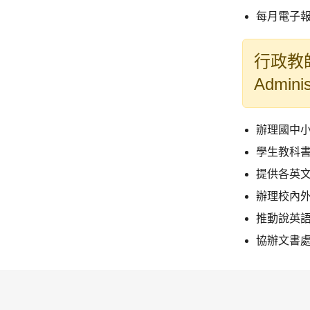
每月電子
行政教
Adminis
辦理國中小
學生教科
提供各英
辦理校內
推動說英
協辦文書