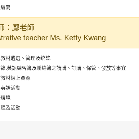
報編寫
師：鄺老師
trative teacher Ms. Ketty Kwang
教材遴選、管理及統整.
書籍.英語練習簿及聯絡簿之請購、訂購、保管、發放等事宜
文教材線上資源
外英語活動
語環境
處理及活動