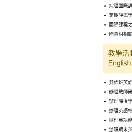
綜理國際
定期評鑑
國際課程
國際組相
教學活
English
雙語班英
辦理教師
辦理課後
辦理英語校
辦理英語能
辦理期末