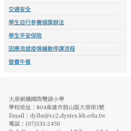
交通安全
學生自行參賽頒獎辦法
學生平安保險
因應流感疫情擴散停課流程
營養午餐
大榮劍橋國際雙語小學
學校地址：804高雄市鼓山區大榮街1號
Email：dyibs@cc2.dystcs.kh.edu.tw
電話：(07)533-2450