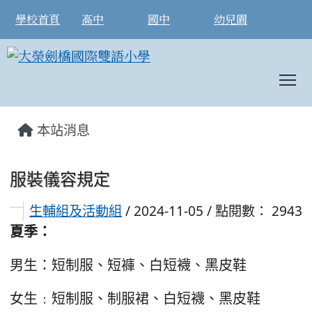
學校首頁
高中
國中
幼兒園
T
:::
本站消息
服裝儀容規定
生輔組及活動組
/ 2024-11-05 / 點閱數： 2943
夏季：
男生：短制服、短褲、白短襪、黑皮鞋
女生﹕短制服、制服裙、白短襪、黑皮鞋