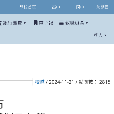
學校首頁
高中
國中
幼兒園
銀行繳費
電子報
教職員區
登入
校隊
/ 2024-11-21 / 點閱數： 2815
市