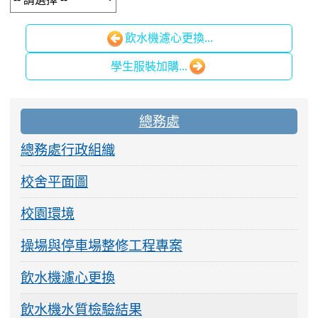
飲水機濾心更換...
學生服裝加購...
:::
總務處
總務處行政組織
校舍平面圖
校園環境
操場與停車場整修工程專案
飲水機濾心更換
飲水機水質檢驗結果