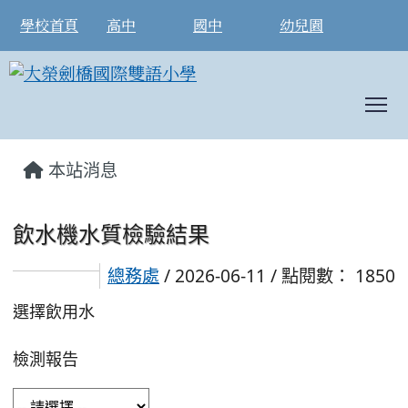
學校首頁
高中
國中
幼兒園
T
:::
本站消息
飲水機水質檢驗結果
總務處
/ 2026-06-11 / 點閱數： 1850
選擇飲用水
檢測報告