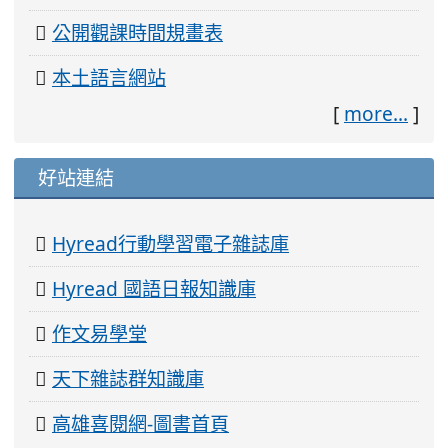
公開觀課時間規畫表
本土語言網站
[
more...
]
好站連結
Hyread行動學習電子雜誌庫
Hyread 國語日報知識庫
作文易學堂
天下雜誌群知識庫
高雄喜閱網-圖書首頁