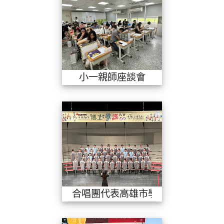
小一親師座談會
合唱團代表高
合唱團代表高雄市學校參加全國音樂