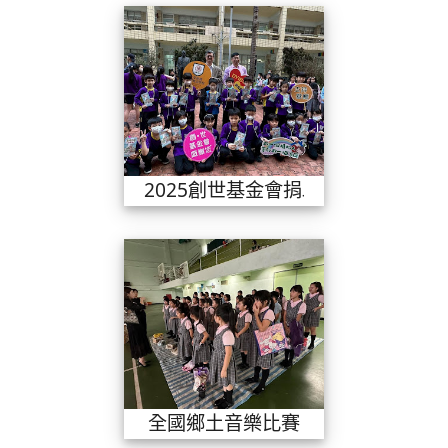
2025創世基
2025創世基金會捐助活動
全國鄉土音樂
全國鄉土音樂比賽