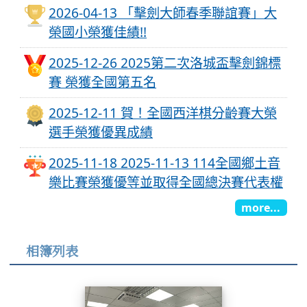
2026-04-13 「擊劍大師春季聯誼賽」大
榮國小榮獲佳績!!
2025-12-26 2025第二次洛城盃擊劍錦標
賽 榮獲全國第五名
2025-12-11 賀！全國西洋棋分齡賽大榮
選手榮獲優異成績
2025-11-18 2025-11-13 114全國鄉土音
樂比賽榮獲優等並取得全國總決賽代表權
more...
相簿列表
小一親師座談