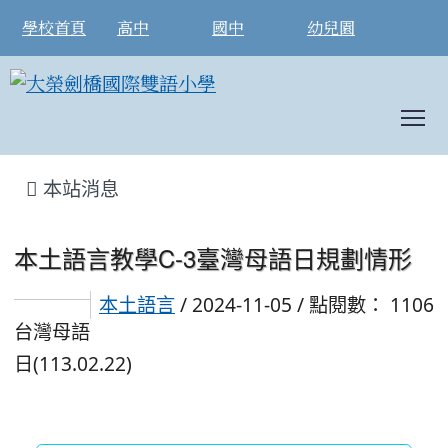
學校首頁
高中
國中
幼兒園
To
:::
本站消息
本土語言教學C-3臺灣母語日規劃情形
本土語言
/ 2024-11-05 / 點閱數： 1106
台灣母語
日(113.02.22)