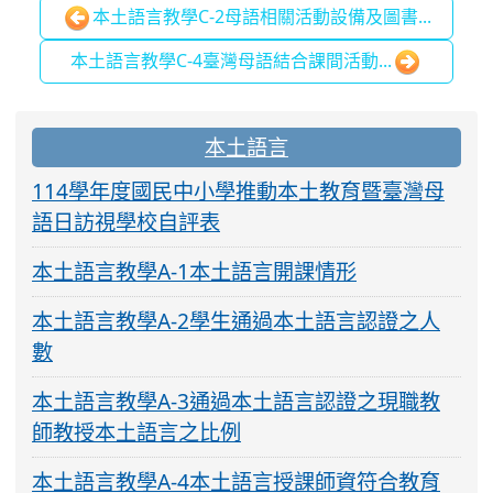
本土語言教學C-2母語相關活動設備及圖書...
本土語言教學C-4臺灣母語結合課間活動...
:::
本土語言
114學年度國民中小學推動本土教育暨臺灣母
語日訪視學校自評表
本土語言教學A-1本土語言開課情形
本土語言教學A-2學生通過本土語言認證之人
數
本土語言教學A-3通過本土語言認證之現職教
師教授本土語言之比例
本土語言教學A-4本土語言授課師資符合教育