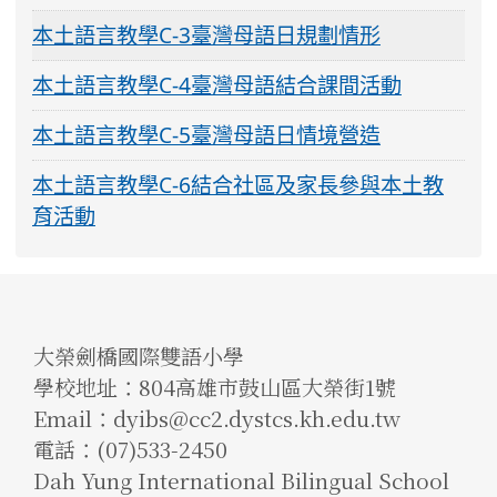
本土語言教學C-3臺灣母語日規劃情形
本土語言教學C-4臺灣母語結合課間活動
本土語言教學C-5臺灣母語日情境營造
本土語言教學C-6結合社區及家長參與本土教
育活動
大榮劍橋國際雙語小學
學校地址：804高雄市鼓山區大榮街1號
Email：dyibs@cc2.dystcs.kh.edu.tw
電話：(07)533-2450
Dah Yung International Bilingual School