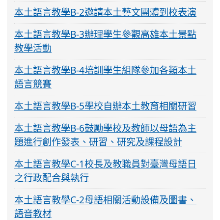
本土語言教學B-2邀請本土藝文團體到校表演
本土語言教學B-3辦理學生參觀高雄本土景點
教學活動
本土語言教學B-4培訓學生組隊參加各類本土
語言競賽
本土語言教學B-5學校自辦本土教育相關研習
本土語言教學B-6鼓勵學校及教師以母語為主
題進行創作發表、研習、研究及課程設計
本土語言教學C-1校長及教職員對臺灣母語日
之行政配合與執行
本土語言教學C-2母語相關活動設備及圖書、
語音教材