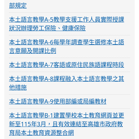
部規定
本土語言教學A-5教學支援工作人員實際授課
狀況辦理勞工保險、健康保險
本土語言教學A-6每學年調查學生選修本土語
言意願及開課比例
本土語言教學A-7客語或原住民族語課程時段
本土語言教學A-8課程融入本土語言教學之其
他措施
本土語言教學A-9使用部編或局編教材
本土語言教學B-1建置學校本土教育網頁並更
新至115年3月，且有效連結至高雄市政府教
育局本土教育資源整合網