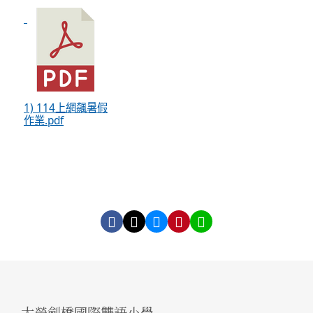
1) 114上網飆暑假
作業.pdf
大榮劍橋國際雙語小學