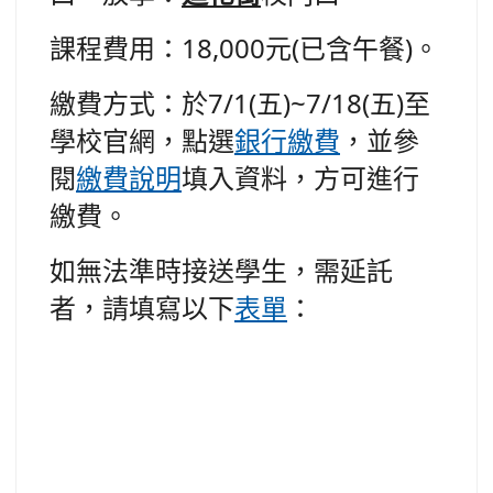
課程費用：18,000元(已含午餐)
。
繳費方式：於7/1(五)~7/18(五)至
學校官網，點選
銀行繳費
，並參
閱
繳費說明
填入資料，方可進行
繳費。
如無法準時接送學生，需延託
者，請填寫以下
表單
：