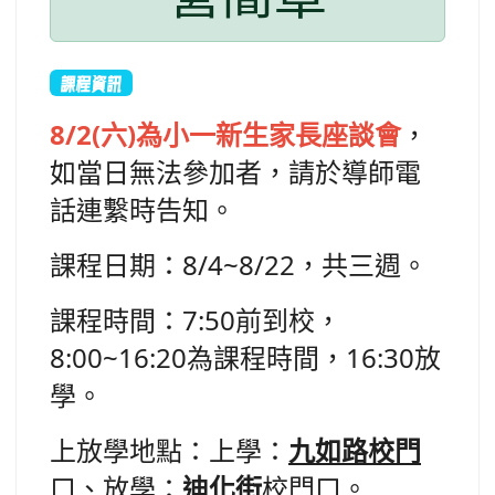
課程資訊
8/2(六)為小一新生家長座談會
，
如當日無法參加者，請於導師電
話連繫時告知。
課程日期：8/4~8/22，共三週
。
課程時間：7:50前到校，
8:00~16:20為課程時間，16:30放
學
。
上放學地點：上學：
九如路校門
口、放學：
迪化街
校門口。