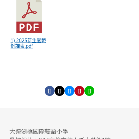
1) 2025新生營範
例課表.pdf
大榮劍橋國際雙語小學