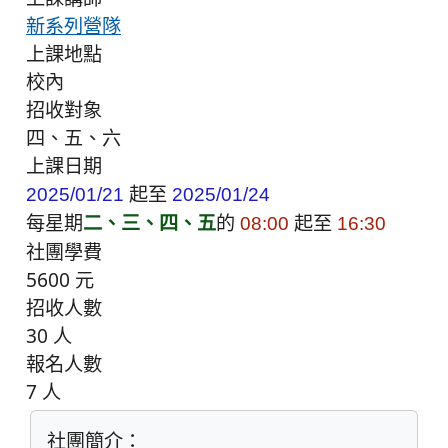
新系列營隊
上課地點
校內
招收對象
四、五、六
上課日期
起至
2025/01/21
2025/01/24
每星期
二、三、四、五
的
起至
08:00
16:30
社團學費
5600 元
招收人數
30 人
報名人數
7 人
社團簡介：