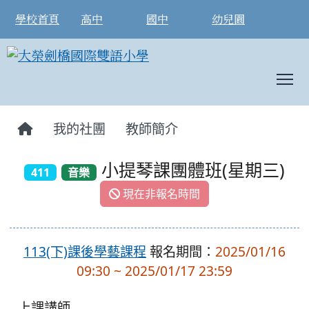
學校首頁
高中
國中
幼兒園
T
:::
我的社團
教師簡介
小提琴課團體班(星期三)
411
音樂
現在非報名時間
113(下)課後學藝課程
報名期間：
2025/01/16
09:30 ~ 2025/01/17 23:59
上課講師