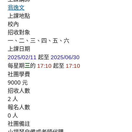
翁逸文
上課地點
校內
招收對象
一、二、三、四、五、六
上課日期
起至
2025/02/11
2025/06/30
每星期
三
的
起至
17:10
17:10
社團學費
9000 元
招收人數
2 人
報名人數
0 人
社團備註
小提琴自備或老師代購