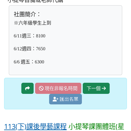
社團簡介：
※六年級學生上到
6/11
週三：8100
6/12
週四：7650
6/6
週五：6300
現在非報名時間
下一個
匯出名單
113(下)課後學藝課程
小提琴課團體班(星