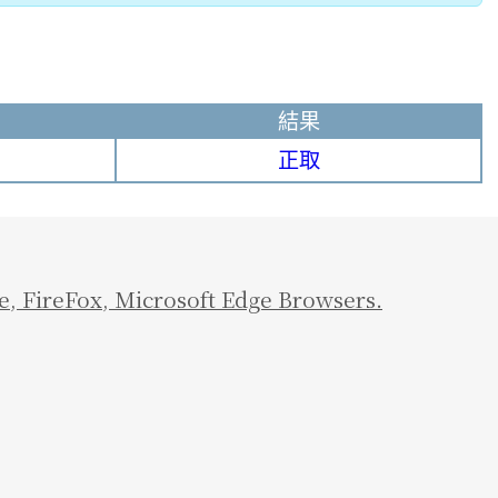
結果
正取
e
,
FireFox
,
Microsoft Edge Browsers.