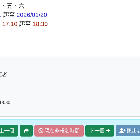
四、五、六
起至
1
2026/01/20
的
起至
17:10
18:30
班者
18:30
上一個
現在非報名時間
下一個
匯出