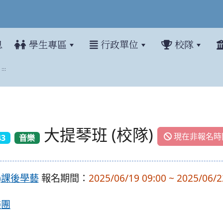
息
學生專區
行政單位
校隊
:::
大提琴班 (校隊)
現在非報名時
43
音樂
上)課後學藝
報名期間：
2025/06/19 09:00 ~ 2025/06/2
樂團