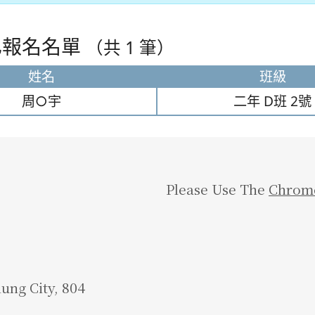
報名名單
（共 1 筆）
姓名
班級
周○宇
二年
D班
2號
Please Use The
Chrom
iung City, 804