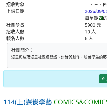
招收對象
二、三、
上課日期
2025/09/0
每星期
四
社團學費
5900 元
招收人數
10 人
報名人數
6 人
社團簡介：
漫畫與連環漫畫社透過閱讀、討論與創作，培養學生的藝
114(上)課後學藝
COMICS&COMI