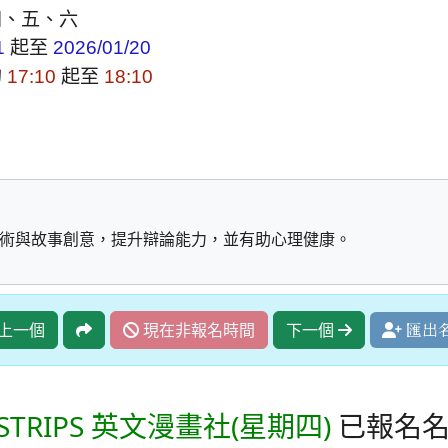
四、五、六
起至
1
2026/01/20
的
起至
17:10
18:10
術與故事創意，提升辯論能力，並有助心理健康。
上一個
現在非報名時間
下一個
匯出
CSTRIPS 英文漫畫社(星期四)
已報名