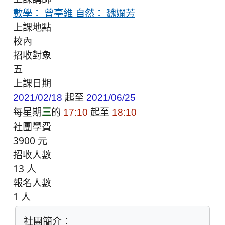
數學： 曾亭維 自然： 魏嫻芳
上課地點
校內
招收對象
五
上課日期
起至
2021/02/18
2021/06/25
每星期
三
的
起至
17:10
18:10
社團學費
3900 元
招收人數
13 人
報名人數
1 人
社團簡介：