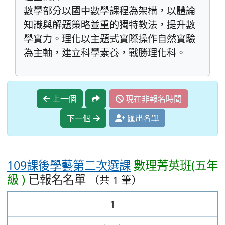
數學部分以國中數學課程為架構，以體論
知識與解題策略並重的獨特教法，提升數
學實力。理化以主題式實際操作自然實驗
為主軸，建立科學素養，戰勝理化科。
上一個
現在非報名時間
下一個
匯出名單
109課後學藝第二次選課
數理菁英班(五年
級 )
已報名名單
（共 1 筆）
1