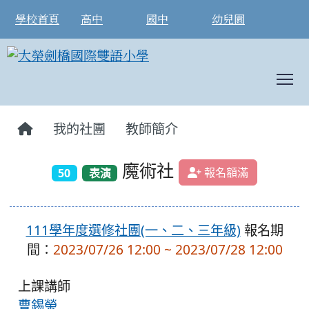
學校首頁
高中
國中
幼兒園
T
:::
我的社團
教師簡介
魔術社
報名額滿
50
表演
111學年度選修社團(一、二、三年級)
報名期
間：
2023/07/26 12:00 ~ 2023/07/28 12:00
上課講師
曹錫榮