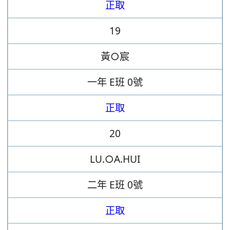
正取
19
黃○宸
一年
E班
0號
正取
20
LU.○A.HUI
二年
E班
0號
正取