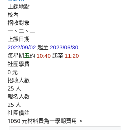
上課地點
校內
招收對象
一、二、三
上課日期
起至
2022/09/02
2023/06/30
每星期
五
的
起至
10:40
11:20
社團學費
0 元
招收人數
25 人
報名人數
25 人
社團備註
1050 元材料費為一學期費用 。