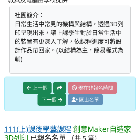
社團簡介：
日常生活中常見的機構與結構，透過3D列
印呈現出來，讓上課學生對於日常生活中
的裝置有更深入了解，依課程進度可將設
計作品帶回家。(以結構為主，簡易程式為
輔)
上一個
現在非報名時間
下一個
匯出名單
111(上)課後學藝課程
創意Maker自造家
3D列印
已報名名單
（共 5 筆）