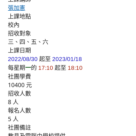
張加憲
上課地點
校內
招收對象
三、四、五、六
上課日期
起至
2022/08/30
2023/01/18
每星期
一
的
起至
17:10
18:10
社團學費
10400 元
招收人數
8 人
報名人數
5 人
社團備註
教具及電腦由學校提供