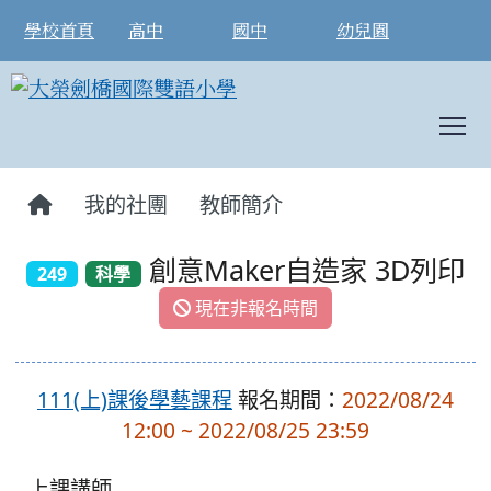
學校首頁
高中
國中
幼兒園
T
:::
我的社團
教師簡介
創意Maker自造家 3D列印
249
科學
現在非報名時間
111(上)課後學藝課程
報名期間：
2022/08/24
12:00 ~ 2022/08/25 23:59
上課講師