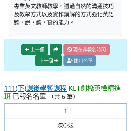
專業英文教師教學，透過自然的溝通技巧
及教學方式以及實作講解的方式強化英語
聽，說，讀，寫的能力。
上一個
現在非報名時間
下一個
匯出名單
111(下)課後學藝課程
KET劍橋英檢精進
班
已報名名單
（共 6 筆）
1
陳○妘