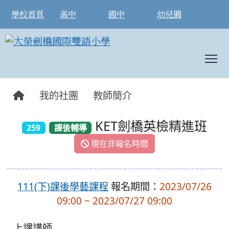
學校首頁
高中
國中
幼兒園
T
:::
我的社團
教師簡介
KET劍橋英檢精進班
259
課後輔導
現在非報名時間
111(下)課後學藝課程
報名期間：
2023/07/26
09:00 ~ 2023/07/27 09:00
上課講師