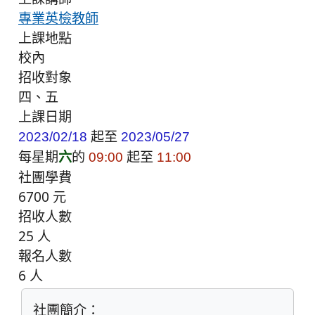
專業英檢教師
上課地點
校內
招收對象
四、五
上課日期
起至
2023/02/18
2023/05/27
每星期
六
的
起至
09:00
11:00
社團學費
6700 元
招收人數
25 人
報名人數
6 人
社團簡介：