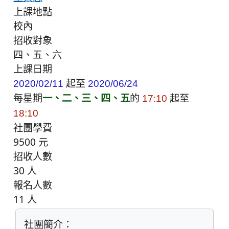
上課地點
校內
招收對象
四、五、六
上課日期
起至
2020/02/11
2020/06/24
每星期
一、二、三、四、五
的
起至
17:10
18:10
社團學費
9500 元
招收人數
30 人
報名人數
11 人
社團簡介：