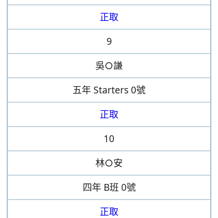
正取
9
吳○謙
五年
Starters
0號
正取
10
林○安
四年
B班
0號
正取