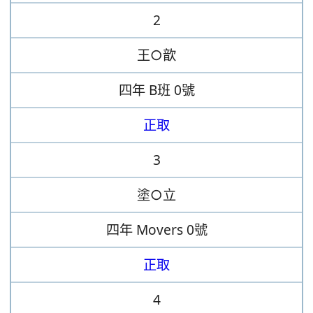
2
王○歆
四年
B班
0號
正取
3
塗○立
四年
Movers
0號
正取
4