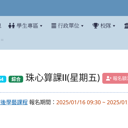
息
學生專區
行政單位
校隊
:::
珠心算課Ⅱ(星期五)
報名額
64
綜合
)課後學藝課程
報名期間：
2025/01/16 09:30 ~ 2025/01