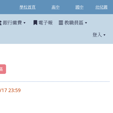
學校首頁
高中
國中
幼兒園
銀行繳費
電子報
教職員區
登入
滿
/17 23:59