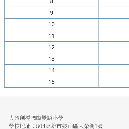
8
9
10
11
12
13
14
15
大榮劍橋國際雙語小學
學校地址：804高雄市鼓山區大榮街1號