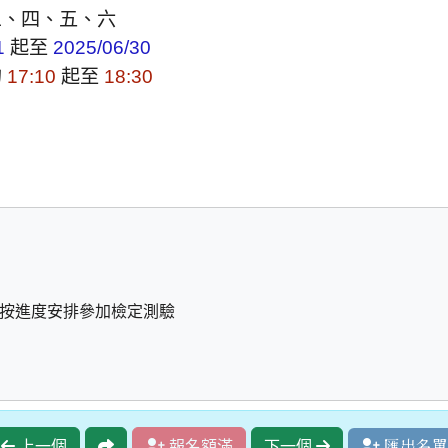
三、四、五、六
起至
1
2025/06/30
的
起至
17:10
18:30
按進度安排參加檢定測驗
上一個
報名額滿
下一個
匯出名單