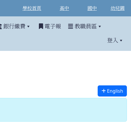
學校首頁
高中
國中
幼兒園
銀行繳費
電子報
教職員區
登入
English