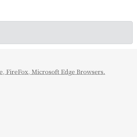
e
,
FireFox
,
Microsoft Edge Browsers.