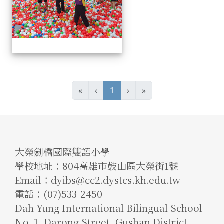
(current)
«
‹
1
›
»
大榮劍橋國際雙語小學
學校地址：804高雄市鼓山區大榮街1號
Email：dyibs@cc2.dystcs.kh.edu.tw
電話：(07)533-2450
Dah Yung International Bilingual School
No. 1, Darong Street, Gushan District,