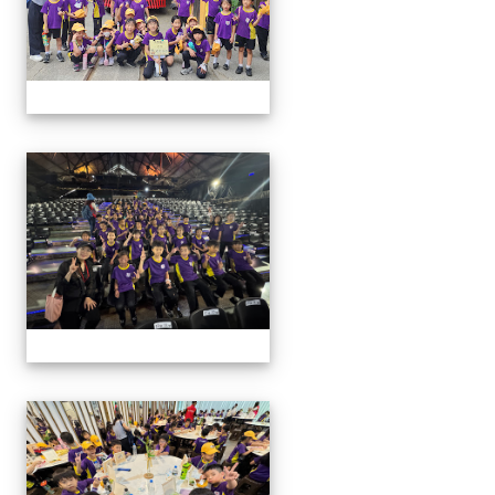
114學年二年級戶外教學
114學年二年級戶外教學