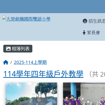
招生訊
家長會
:::
相簿列表
2025-114上學期
114學年四年級戶外教學
（共 
相簿列表
114學年四年級戶外教學