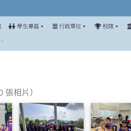
息
學生專區
行政單位
校隊
:::
20 張相片）
114學年四年級戶外教學
114學年四年級戶