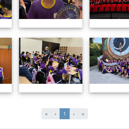
114學年四年級戶外教學
114學年四年級戶
(current)
«
‹
1
›
»