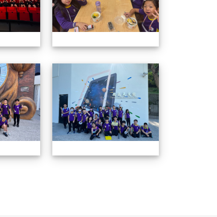
外教學
114學年四年級戶外教學
114學年四年