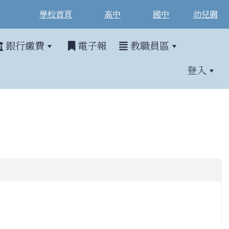
學校首頁
高中
國中
幼兒園
銀行繳費
電子報
教職員區
登入