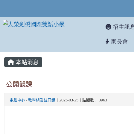
招生訊
家長會
:::
本站消息
公開觀課
電腦中心
-
教學組及註冊組
| 2025-03-25 | 點閱數： 3963