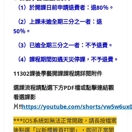
（1）於開課日前申請退費者：退80％。
（2
）上課未逾全期三分之一者：退
50％。
（3）已逾全期三分之一者：不予退費。
（4）課程期間如遇天災停課，不予退費。
11302課後學藝開課課程請詳閱附件
選課流程請點選下方PDF檔或點擊連結觀
看選課影
片!!
https://youtube.com/shorts/vw5w6ux
***IOS系統如無法正常開啟，請長按檔案
後點選「以新標籤頁打開」，即可正常開