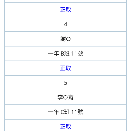
正取
4
謝○
一年
B班
11號
正取
5
李○育
一年
C班
11號
正取