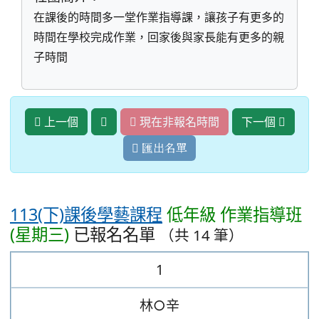
在課後的時間多一堂作業指導課，讓孩子有更多的
時間在學校完成作業，回家後與家長能有更多的親
子時間
上一個
現在非報名時間
下一個
匯出名單
113(下)課後學藝課程
低年級 作業指導班
(星期三)
已報名名單
（共 14 筆）
1
林○辛