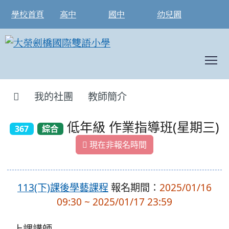
學校首頁
高中
國中
幼兒園
To
:::
我的社團
教師簡介
低年級 作業指導班(星期三)
367
綜合
現在非報名時間
113(下)課後學藝課程
報名期間：
2025/01/16
09:30 ~ 2025/01/17 23:59
上課講師