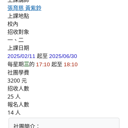
張育慈 黃紫鈴
上課地點
校內
招收對象
一、二
上課日期
起至
2025/02/11
2025/06/30
每星期
三
的
起至
17:10
18:10
社團學費
3200 元
招收人數
25 人
報名人數
14 人
社團簡介：