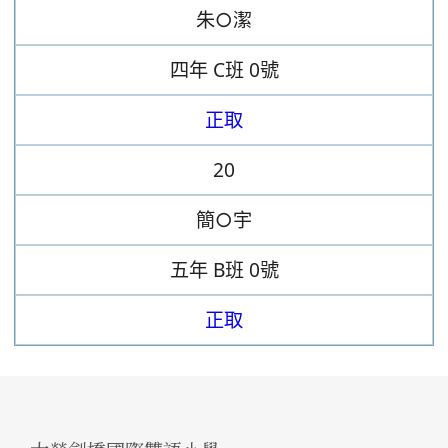
朱○潔
四年
C班
0號
正取
20
簡○宇
五年
B班
0號
正取