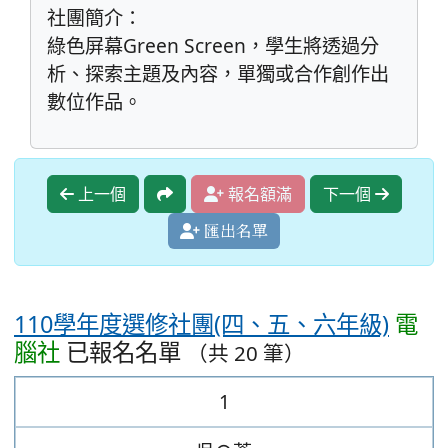
社團簡介：
綠色屏幕Green Screen，學生將透過分
析、探索主題及內容，單獨或合作創作出
數位作品。
上一個
報名額滿
下一個
匯出名單
110學年度選修社團(四、五、六年級)
電
腦社
已報名名單
（共 20 筆）
1