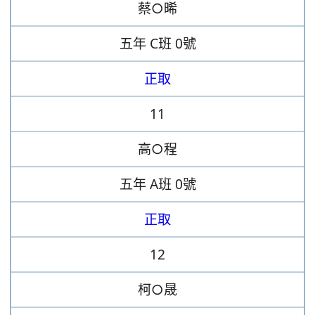
蔡○晞
五年
C班
0號
正取
11
高○程
五年
A班
0號
正取
12
柯○晟