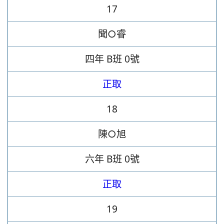
17
聞○睿
四年
B班
0號
正取
18
陳○旭
六年
B班
0號
正取
19