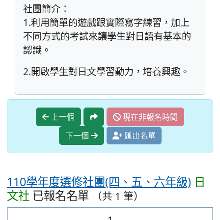
社團簡介：
1.利用簡單的遊戲跟實際寫字練習，加上
不同方式的考試來讓學生對日語有基本的
認識。
2.開啟學生對日文學習動力，培養興趣。
上一個
現在非報名時間
下一個
匯出名單
110學年度選修社團(四、五、六年級)
日
文社
已報名名單
（共 1 筆）
1