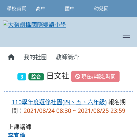
學校首頁
高中
國中
幼兒園
T
:::
我的社團
教師簡介
日文社
現在非報名時間
3
綜合
110學年度選修社團(四、五、六年級)
報名期
間：
2021/08/24 08:30 ~ 2021/08/25 23:59
上課講師
李宜倫