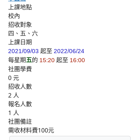
上課地點
校內
招收對象
四、五、六
上課日期
起至
2021/09/03
2022/06/24
每星期
五
的
起至
15:20
16:00
社團學費
0 元
招收人數
2 人
報名人數
1 人
社團備註
需收材料費100元