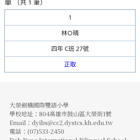
單
（共 1 筆）
1
林○晴
四年
C班
27號
正取
大榮劍橋國際雙語小學
學校地址：804高雄市鼓山區大榮街1號
Email：dyibs@cc2.dystcs.kh.edu.tw
電話：(07)533-2450
Dah Yung International Bilingual School