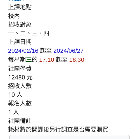
上課地點
校內
招收對象
一、二、三、四
上課日期
起至
2024/02/16
2024/06/27
每星期
三
的
起至
17:10
18:30
社團學費
12480 元
招收人數
10 人
報名人數
1 人
社團備註
耗材將於開課後另行調查是否需要購買