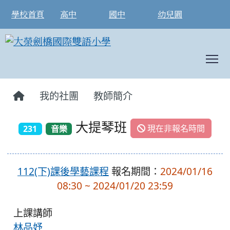
學校首頁
高中
國中
幼兒園
T
:::
我的社團
教師簡介
大提琴班
現在非報名時間
231
音樂
112(下)課後學藝課程
報名期間：
2024/01/16
08:30 ~ 2024/01/20 23:59
上課講師
林品妤