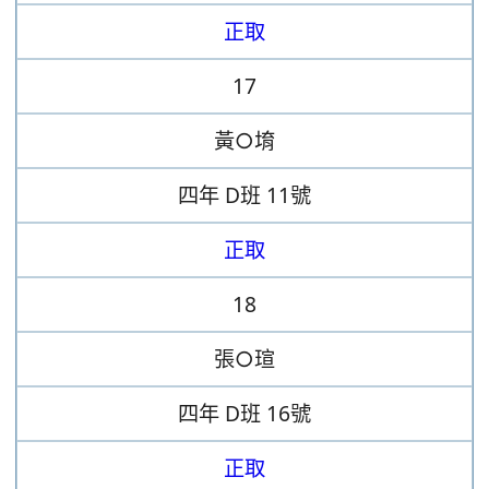
正取
17
黃○堉
四年
D班
11號
正取
18
張○瑄
四年
D班
16號
正取