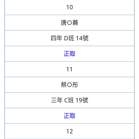
10
唐○蕎
四年
D班
14號
正取
11
蔡○彤
三年
C班
19號
正取
12