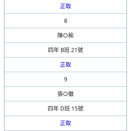
正取
8
陳○榆
四年
B班
21號
正取
9
張○徽
四年
D班
15號
正取