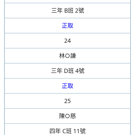
三年
B班
2號
正取
24
林○謙
三年
D班
4號
正取
25
陳○慈
四年
C班
11號