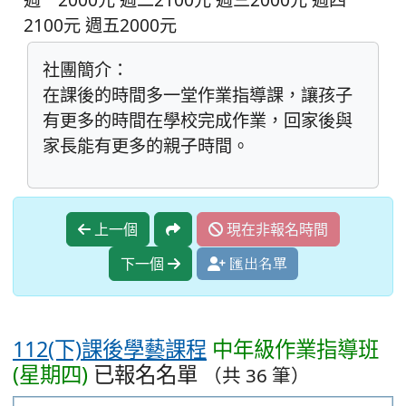
2100元 週五2000元
社團簡介：
在課後的時間多一堂作業指導課，讓孩子
有更多的時間在學校完成作業，回家後與
家長能有更多的親子時間。
上一個
現在非報名時間
下一個
匯出名單
112(下)課後學藝課程
中年級作業指導班
(星期四)
已報名名單
（共 36 筆）