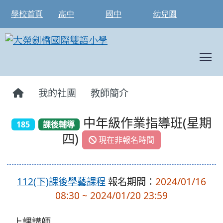
學校首頁
高中
國中
幼兒園
T
:::
我的社團
教師簡介
中年級作業指導班(星期
185
課後輔導
四)
現在非報名時間
112(下)課後學藝課程
報名期間：
2024/01/16
08:30 ~ 2024/01/20 23:59
上課講師