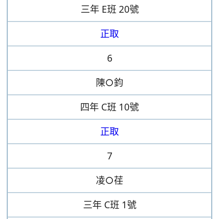
三年
E班
20號
正取
6
陳○鈞
四年
C班
10號
正取
7
凌○荏
三年
C班
1號