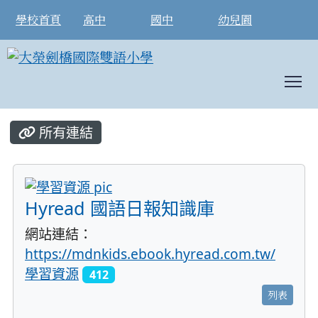
學校首頁
高中
國中
幼兒園
T
:::
所有連結
title:學習資源
Hyread 國語日報知識庫
網站連結：
https://mdnkids.ebook.hyread.com.tw/
學習資源
412
列表