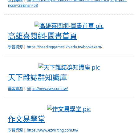
ncsn=23&nsn=58
高雄喜閱網-
高雄喜閱網-圖書首頁
學習資源
|
https://ireadinggames.kh.edu.tw/bookexam/
天下雜誌群知
天下雜誌群知識庫
學習資源
|
https://new.cwk.com.tw/
作文易學堂
作文易學堂
學習資源
|
https://www.ezwriting.com.tw/