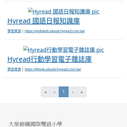
Hyread
Hyread 國語日報知識庫
學習資源
|
https://mdnkids.ebook.hyread.com.tw/
Hyrea
Hyread行動學習電子雜誌庫
學習資源
|
https://khedu.ebook.hyread.com.tw/
(current)
«
‹
1
›
»
大榮劍橋國際雙語小學