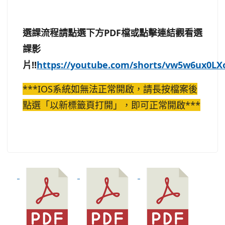
選課流程請點選下方PDF檔或點擊連結觀看選
課影
片!!
https://youtube.com/shorts/vw5w6ux0LX
***IOS系統如無法正常開啟，請長按檔案後
點選「以新標籤頁打開」，即可正常開啟***