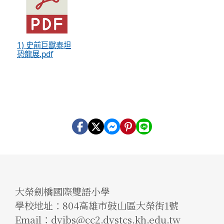
1) 史前巨獸泰坦
恐龍展.pdf
大榮劍橋國際雙語小學
學校地址：804高雄市鼓山區大榮街1號
Email：dyibs@cc2.dystcs.kh.edu.tw