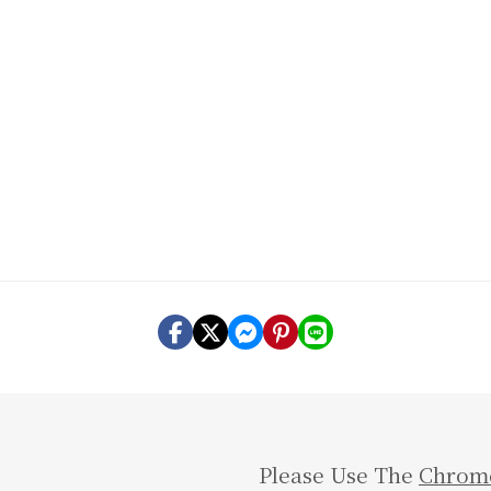
Please Use The
Chrom