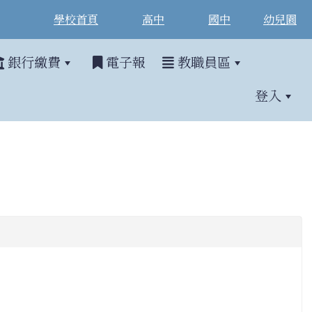
學校首頁
高中
國中
幼兒園
銀行繳費
電子報
教職員區
登入