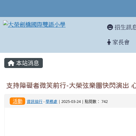
招生訊
家長會
:::
本站消息
支持障礙者微笑前行-大榮弦樂團快閃演出 
活動
資訊協行
-
學務處
| 2025-03-24 | 點閱數： 742