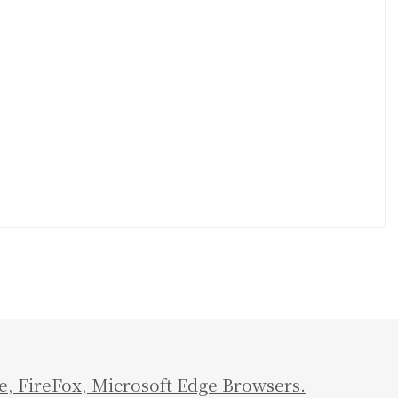
e
,
FireFox
,
Microsoft Edge Browsers.