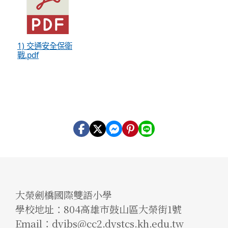
1) 交通安全保衛
戰.pdf
大榮劍橋國際雙語小學
學校地址：804高雄市鼓山區大榮街1號
Email：dyibs@cc2.dystcs.kh.edu.tw