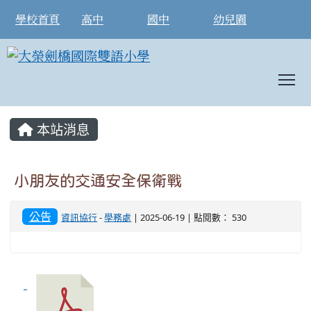
學校首頁
高中
國中
幼兒園
T
:::
本站消息
小朋友的交通安全保衛戰
公告
資訊協行
-
學務處
| 2025-06-19 | 點閱數： 530