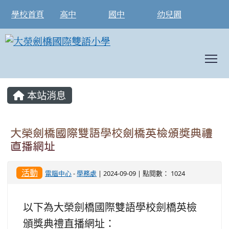
學校首頁
高中
國中
幼兒園
T
:::
本站消息
大榮劍橋國際雙語學校劍橋英檢頒獎典禮
直播網址
活動
電腦中心
-
學務處
| 2024-09-09 | 點閱數： 1024
以下為大榮劍橋國際雙語學校劍橋英檢
頒獎典禮直播網址：